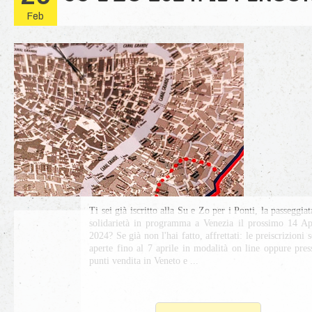
Feb
Ti sei già iscritto alla Su e Zo per i Ponti, la passeggiat
solidarietà in programma a Venezia il prossimo 14 Ap
2024? Se già non l'hai fatto, affrettati: le preiscrizioni 
aperte fino al 7 aprile in modalità on line oppure pres
punti vendita in Veneto e ...