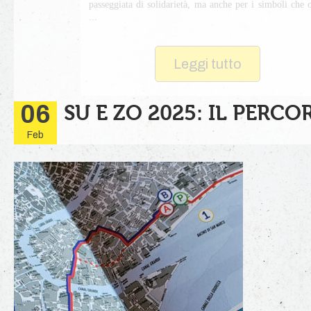
passeggiata di solidarietà, ma anche per i simboli che 
...
Leggi tutto
06
SU E ZO 2025: IL PERCO
Feb