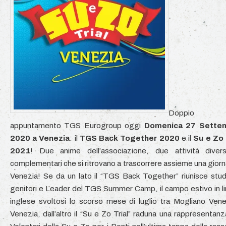
Doppio
appuntamento TGS Eurogroup oggi
Domenica 27 Sette
2020 a Venezia
: il
TGS Back Together 2020
e il
Su e Zo 
2021
! Due anime dell’associazione, due attività dive
complementari che si ritrovano a trascorrere assieme una giorn
Venezia! Se da un lato il “TGS Back Together” riunisce stud
genitori e Leader del TGS Summer Camp, il campo estivo in l
inglese svoltosi lo scorso mese di luglio tra Mogliano Ven
Venezia, dall’altro il “Su e Zo Trial” raduna una rappresentanz