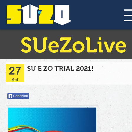
SUeZoLive
SU E ZO TRIAL 2021!
27
Set