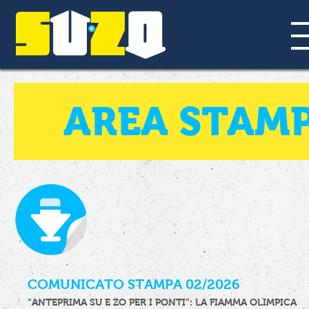
AREA STAMP
COMUNICATO STAMPA 02/2026
“ANTEPRIMA SU E ZO PER I PONTI”: LA FIAMMA OLIMPICA