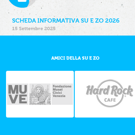
SCHEDA INFORMATIVA SU E ZO 2026
15 Settembre 2025
AMICI DELLA SU E ZO